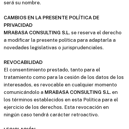
será su nombre.
CAMBIOS EN LA PRESENTE POLÍTICA DE
PRIVACIDAD
MRABASA CONSULTING S.L.
se reserva el derecho
a modificar la presente política para adaptarla a
novedades legislativas o jurisprudenciales.
REVOCABILIDAD
El consentimiento prestado, tanto para el
tratamiento como para la cesión de los datos de los
interesados, es revocable en cualquier momento
comunicándolo a
MRABASA CONSULTING S.L.
en
los términos establecidos en esta Política para el
ejercicio de los derechos. Esta revocación en
ningún caso tendrá carácter retroactivo.