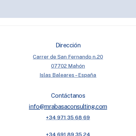
Dirección
Carrer de San Fernando n.20
07702 Mahón
Islas Baleares – España
Contáctanos
info@mrabasaconsulting.com
+34 971 35 68 69
+34 691 89 35 24