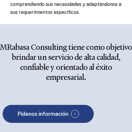
comprendiendo sus necesidades y adaptándonos a
sus requerimientos específicos.
MRabasa
Consulting
tiene
como
objetiv
brindar
un
servicio
de
alta
calidad,
confiable
y
orientado
al
éxito
empresarial.
Pídenos información